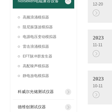
Noiseken电磁兼容设备
12-20
高频浪涌模拟器
阻尼振荡波模拟器
电源电压变动模拟器
2023
11-11
雷击浪涌模拟器
EFT脉冲群发生器
高配噪声模拟器
静电放电模拟器
2023
10-11
科威尔光储测试仪器
德维创测试仪器