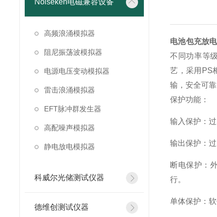
Noiseken电磁兼容设备
高频浪涌模拟器
电池包充放
阻尼振荡波模拟器
不同功率等级
艺，采用P
电源电压变动模拟器
输，安全可靠
雷击浪涌模拟器
保护功能：
EFT脉冲群发生器
输入保护：过
高配噪声模拟器
输出保护：过
静电放电模拟器
断电保护：
科威尔光储测试仪器
行。
单体保护：软
德维创测试仪器