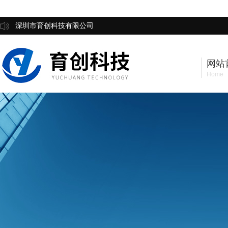
深圳市育创科技有限公司
网站
Home