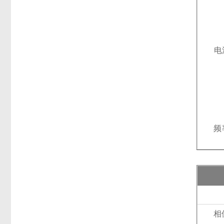
电
频
相