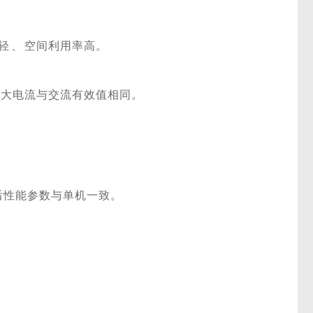
轻
、
空间利用率高。
最大电流与交流有效值相同。
后性能参数与单机一致。