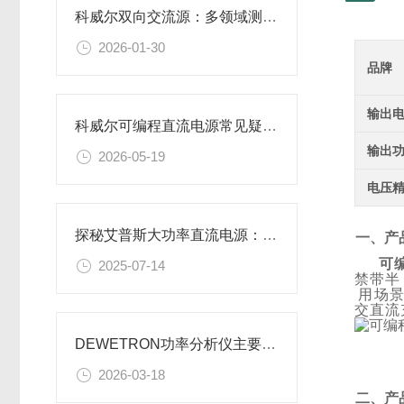
科威尔双向交流源：多领域测试的国产化高效电源装备
2026-01-30
品牌
输出
科威尔可编程直流电源常见疑问解析
输出
2026-05-19
电压
探秘艾普斯大功率直流电源：高效能源转换的奥秘
一、产
可
2025-07-14
禁带半
用场
交直流
DEWETRON功率分析仪主要作用解析
2026-03-18
二、产