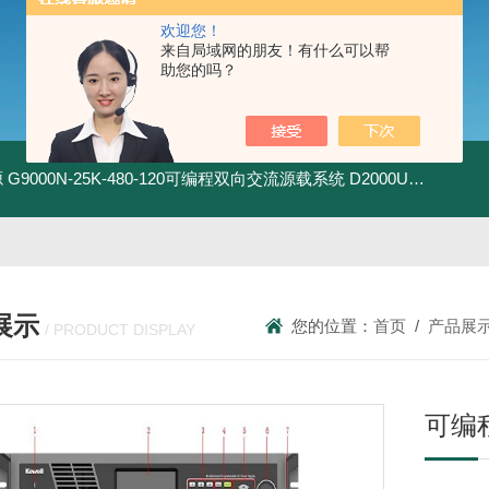
欢迎您！
来自局域网的朋友！有什么可以帮
助您的吗？
源
G9000N-25K-480-120可编程双向交流源载系统
D2000U-500K-1200-1200-EVD2000-EV双向直流电源
展示
您的位置：
首页
/
产品展
/ PRODUCT DISPLAY
可编