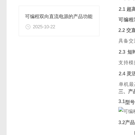
2.1 
可编程双向直流电源的产品功能
可编程
2025-10-22
2.2 
具备交
2.3
短
支持模
2.4 
单机最
三、产
3.1
型号
3.2产