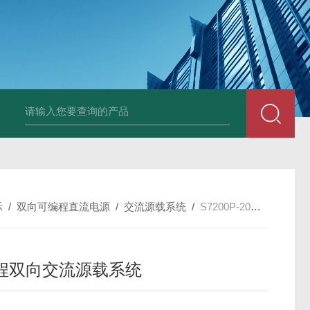
D2000P-200K-1200-600-EVD
示
/
双向可编程直流电源
/
交流源载系统
/
S7200P-20K-1200-100可编程双向交流源载系统
程双向交流源载系统