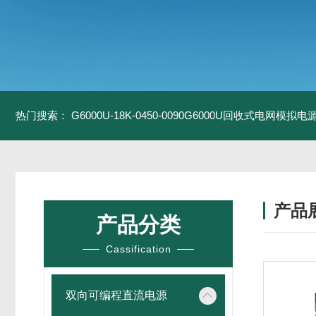
热门搜索：
G6000U-18K-0450-0090G6000U回收式电网模拟电
产品
产品分类
Cassification
双向可编程直流电源