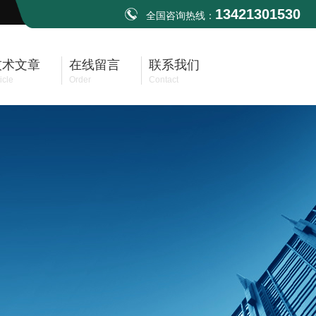
13421301530
全国咨询热线：
技术文章
在线留言
联系我们
icle
Order
Contact