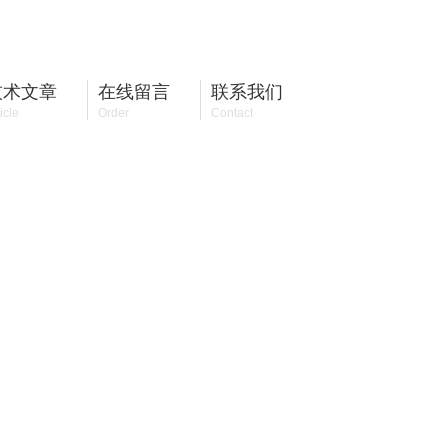
13421301530
全国咨询热线：
技术文章
在线留言
联系我们
icle
Order
Contact