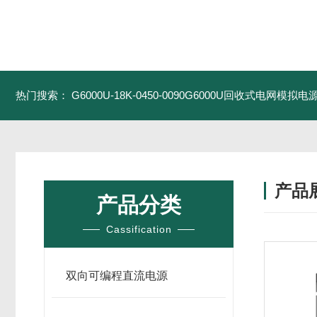
热门搜索：
G6000U-18K-0450-0090G6000U回收式电网模拟电
产品
产品分类
Cassification
双向可编程直流电源