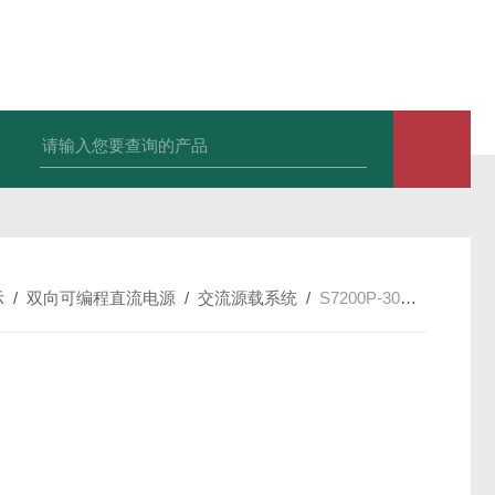
D2000P-200K-1200-600-EVD
示
/
双向可编程直流电源
/
交流源载系统
/
S7200P-30K-1200-100可编程双向交流源载系统