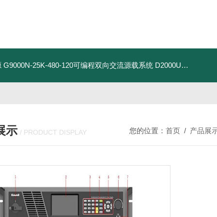
源
G9000N-25K-480-120可编程双向交流源载系统
D2000U-500K-1200-1200-EVD2000-EV双向直流电源
展示
您的位置：
首页
/
产品展
/ PRODUCT DISPLAY