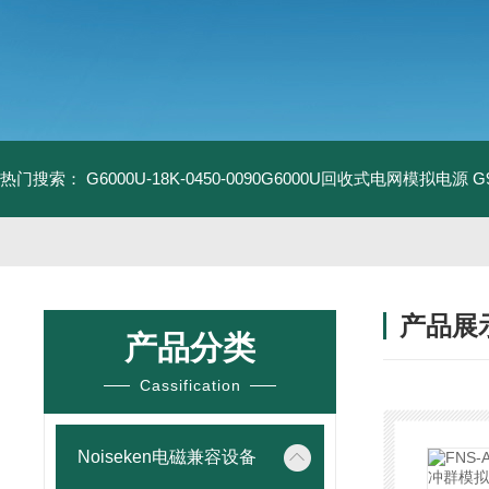
热门搜索：
G6000U-18K-0450-0090G6000U回收式电网模拟电源
G
产品展
产品分类
Cassification
Noiseken电磁兼容设备