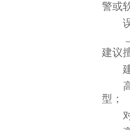
警或
误区
→ 
建议
建
高温
型；
对噪