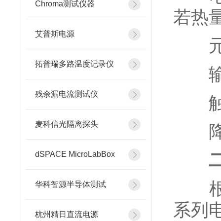
Chroma测试仪器
若热
艾普斯电源
元器
拓普瑞多路温度记录仪
输出
残余漏电流测试仪
触发
麦科信光隔离探头
降低
dSPACE MicroLabBox
根据
华科智源半导体测试
系列
杭州精日直流电源