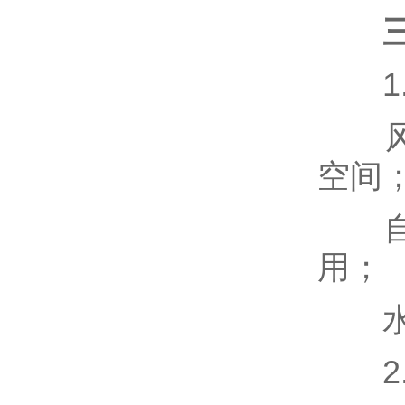
1.
风冷
空间
自冷
用；
水冷
2.