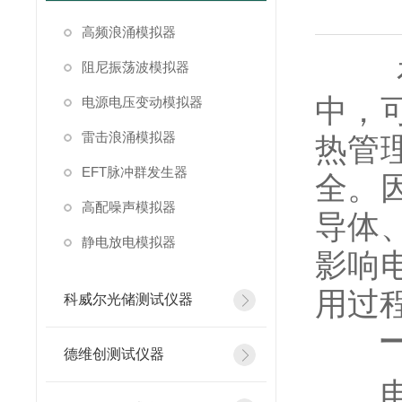
高频浪涌模拟器
在高
阻尼振荡波模拟器
中，
电源电压变动模拟器
雷击浪涌模拟器
热管
EFT脉冲群发生器
全。
高配噪声模拟器
导体
静电放电模拟器
影响
用过
科威尔光储测试仪器
德维创测试仪器
电源