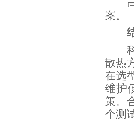
高功
案。
科威
散热
在选
维护
策。
个测