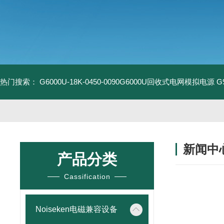
热门搜索：
G6000U-18K-0450-0090G6000U回收式电网模拟电源
G
新闻中
产品分类
Cassification
Noiseken电磁兼容设备