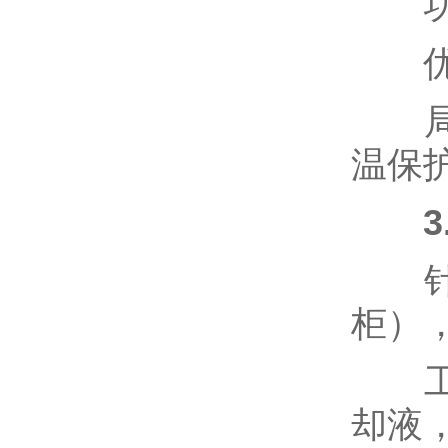
功率
优势
局限
温保
针对
柜）
工作
却液