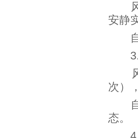
风冷
安静
自冷
3.
风冷
次）
自冷
态。
4.