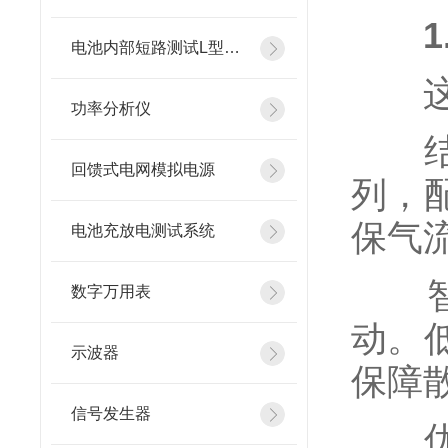
电池内部短路测试L型镍片
这是
功率分析仪
结构
回馈式电网模拟电源
列，
保气
电池充放电测试系统
智能
数字万用表
动。
示波器
保障
信号发生器
优势