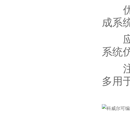
优势
成系
应用
系统
注意
多用