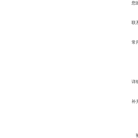
您
联
常
详
补