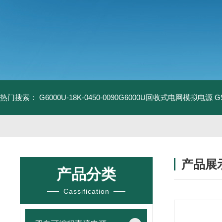
热门搜索：
G6000U-18K-0450-0090G6000U回收式电网模拟电源
G
产品展
产品分类
Cassification