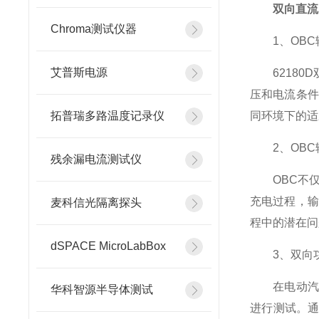
双向直流
Chroma测试仪器
1、OBC
艾普斯电源
62180D
压和电流条件
拓普瑞多路温度记录仪
同环境下的适
2、OBC
残余漏电流测试仪
OBC不仅要
充电过程，输
麦科信光隔离探头
程中的潜在问
dSPACE MicroLabBox
3、双向功
在电动汽车
华科智源半导体测试
进行测试。通