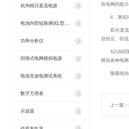
给电网的能力
杭州精日直流电源
4、测试环
电池内部短路测试L型镍片
双向直流电
括恒压、恒流
功率分析仪
62180D
回馈式电网模拟电源
模拟各种电网
随着电动汽
电池充放电测试系统
数字万用表
上一篇：
示波器
信号发生器