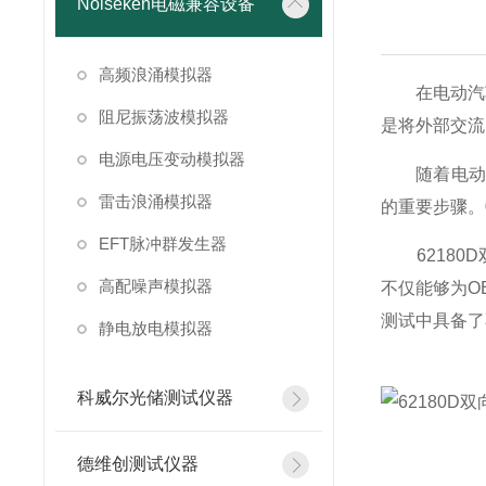
Noiseken电磁兼容设备
高频浪涌模拟器
在电动汽车（
阻尼振荡波模拟器
是将外部交流
电源电压变动模拟器
随着电动汽
雷击浪涌模拟器
的重要步骤。
EFT脉冲群发生器
62180D
高配噪声模拟器
不仅能够为O
测试中具备了
静电放电模拟器
科威尔光储测试仪器
德维创测试仪器