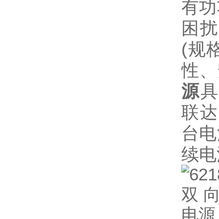
有功
困扰
(规
性、
源
具
联达
台电
续电