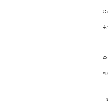
联
常
详
补