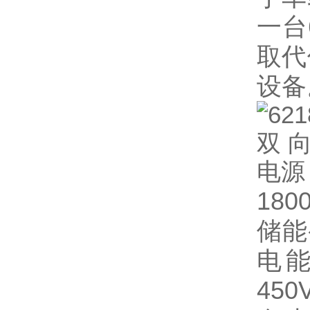
一台
取代
设备
18
储能
电
45