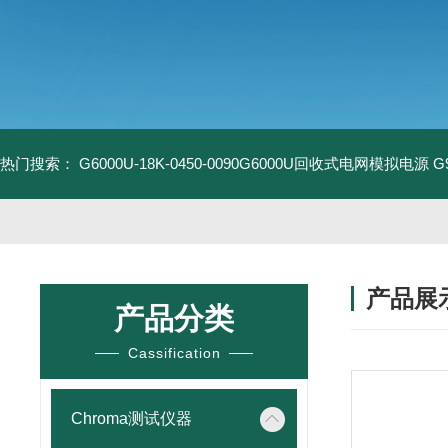
热门搜索：
G6000U-18K-0450-0090G6000U回收式电网模拟电源
G
产品展
产品分类
Cassification
Chroma测试仪器