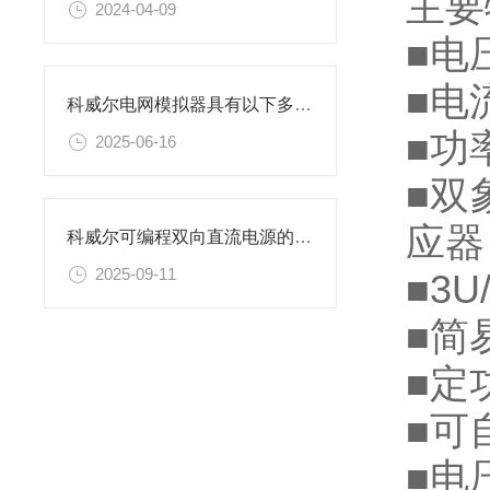
主要
2024-04-09
■电压
■电
科威尔电网模拟器具有以下多种产品功能
■功
2025-06-16
■双
应器
科威尔可编程双向直流电源的技术特点解读
2025-09-11
■3
■简
■定
■可
■电