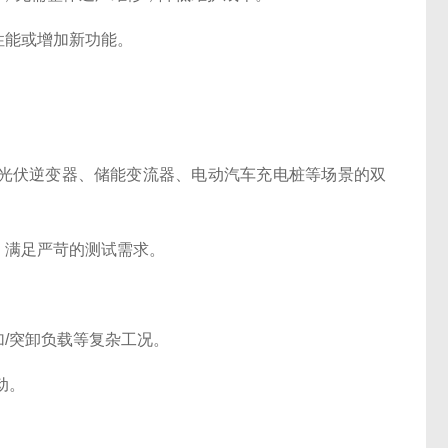
能或增加新功能。
伏逆变器、储能变流器、电动汽车充电桩等场景的双
满足严苛的测试需求。
/突卸负载等复杂工况。
动。