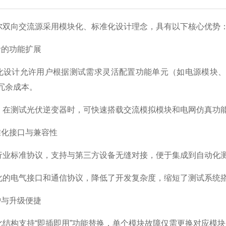
向交流源采用模块化、标准化设计理念，具有以下核心优势
的功能扩展
计允许用户根据测试需求灵活配置功能单元（如电源模块、电
冗余成本。
测试光伏逆变器时，可快速搭载交流模拟模块和电网仿真功能
化接口与兼容性
标准协议，支持与第三方设备无缝对接，便于集成到自动化
电气接口和通信协议，降低了开发复杂度，缩短了测试系统
与升级便捷
构支持“即插即用”功能替换，单个模块故障仅需更换对应模块