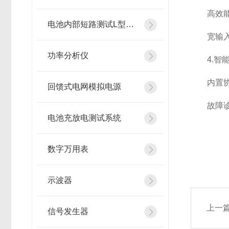
高效能量
电池内部短路测试L型镍片
宽输入/
功率分析仪
4.智能
内置协议
回馈式电网模拟电源
故障诊断
电池充放电测试系统
数字万用表
示波器
上一
信号发生器