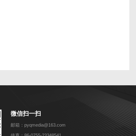
微信扫一扫
邮箱：pyqmedia@163.com
传真：86-0755-23348541