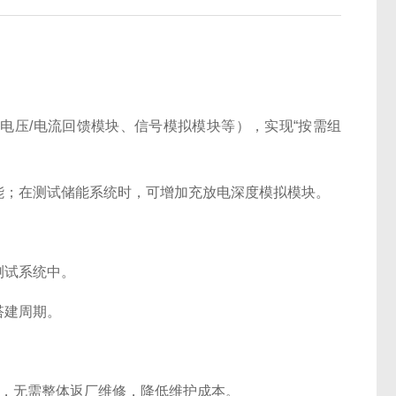
：
压/电流回馈模块、信号模拟模块等），实现“按需组
；在测试储能系统时，可增加充放电深度模拟模块。
测试系统中。
搭建周期。
，无需整体返厂维修，降低维护成本。