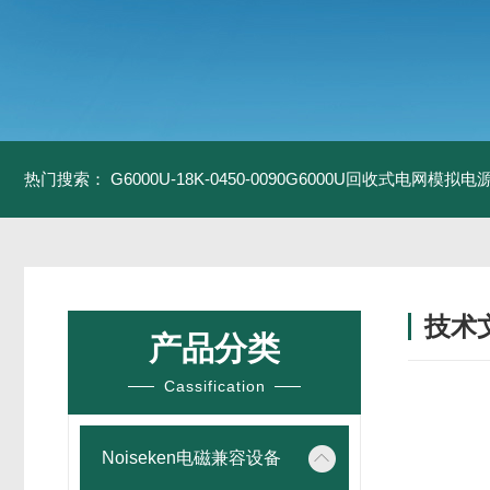
热门搜索：
G6000U-18K-0450-0090G6000U回收式电网模拟电
技术
产品分类
/ TECH
Cassification
Noiseken电磁兼容设备