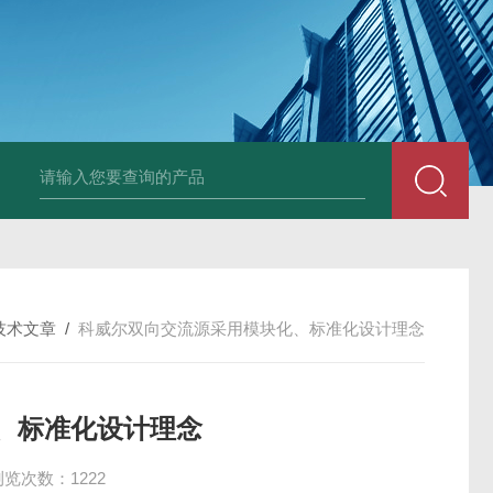
D2000P-200K-1200-600-EVD
技术文章
/
科威尔双向交流源采用模块化、标准化设计理念
、标准化设计理念
浏览次数：1222