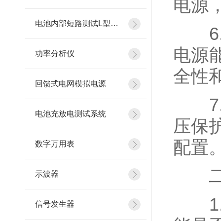
电源
电池内部短路测试L型镍片
6.
电源
功率分析仪
全性
回馈式电网模拟电源
7.
电池充放电测试系统
压保
配置
数字万用表
二、
示波器
1.
信号发生器