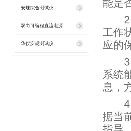
能是
安规综合测试仪
2.
双向可编程直流电源
工作
应的
华仪安规测试仪
3.
系统
息，
4.
据当
指导