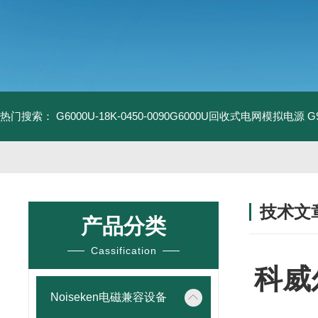
热门搜索：
G6000U-18K-0450-0090G6000U回收式电网模拟电源
G
技术文
产品分类
/ TECHNIC
Cassification
科威
Noiseken电磁兼容设备