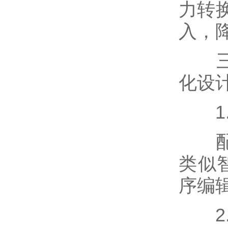
力转
入，
三、
化设
1.
配备
类似
序编
2.