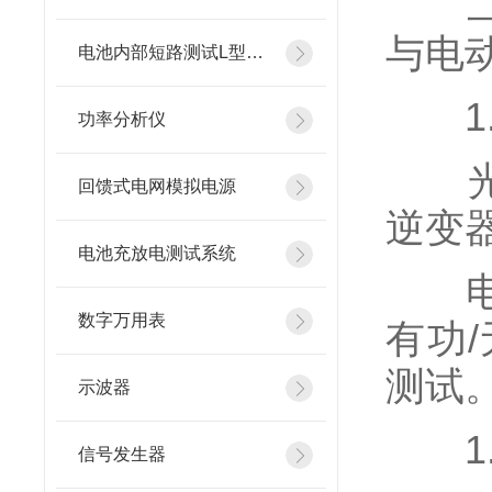
二
与电
电池内部短路测试L型镍片
1.
功率分析仪
光伏
回馈式电网模拟电源
逆变
电池充放电测试系统
电池
数字万用表
有功
测试
示波器
1.
信号发生器