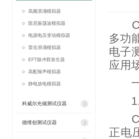
高频浪涌模拟器
Ch
阻尼振荡波模拟器
多功
电源电压变动模拟器
雷击浪涌模拟器
电子
EFT脉冲群发生器
应用
高配噪声模拟器
一、
静电放电模拟器
1.
科威尔光储测试仪器
Ch
德维创测试仪器
正电