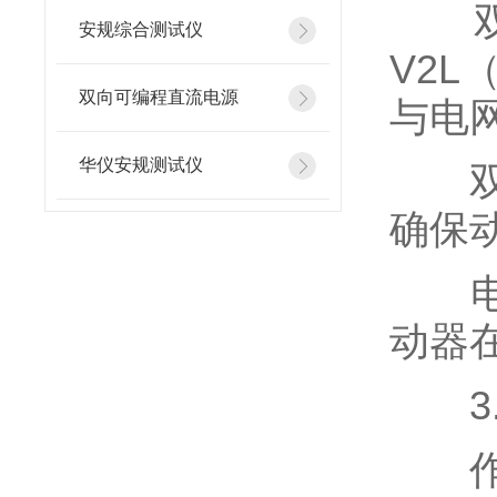
双向
安规综合测试仪
V2
双向可编程直流电源
与电
华仪安规测试仪
双向
确保
电机
动器
3.
作为