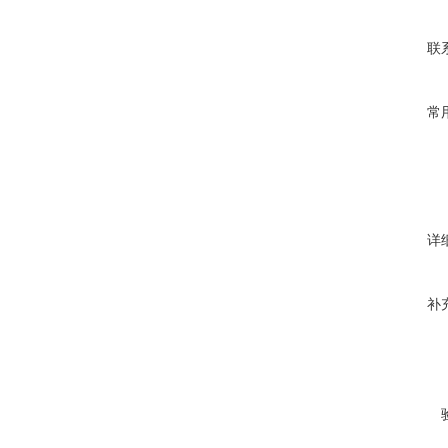
联
常
详
补