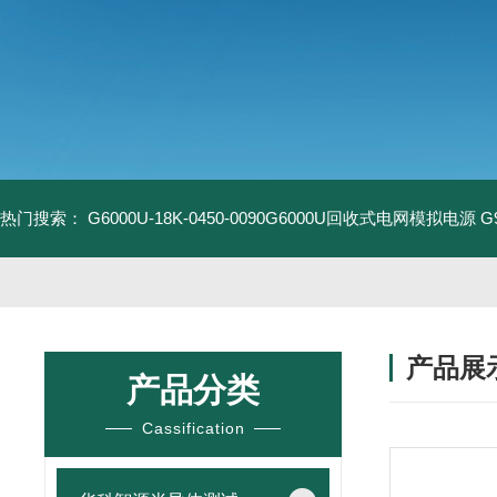
热门搜索：
G6000U-18K-0450-0090G6000U回收式电网模拟电源
G
产品展
产品分类
Cassification