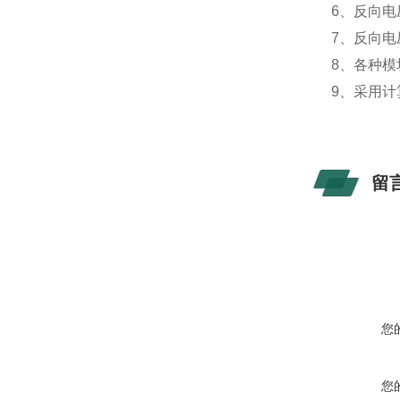
6、反向电
7、反向电
8、各种
9、采用
留
您
您