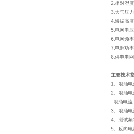
2.相对湿
3.大气压力
4.海拔高度
5.电网电压
6.电网频率
7.电源功率
8.供电电
主要技术
1、浪涌电流
2、浪涌电
浪涌电流（
3、浪涌电流
4、测试
5、反向电