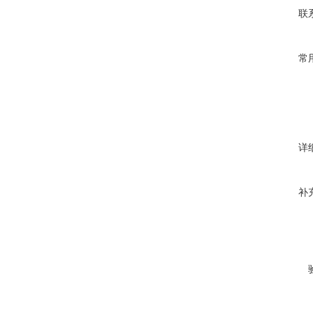
联
常
详
补