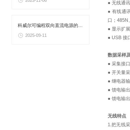
2023-11-06
● 无线通讯：
● 有线通
口；485N
科威尔可编程双向直流电源的技术特点解读
● 显示扩展
2025-09-11
● USB
数据采样
● 采集接
● 开关量
● 继电器输
● 馈电输
● 馈电输出 
无线特点
1.把无线