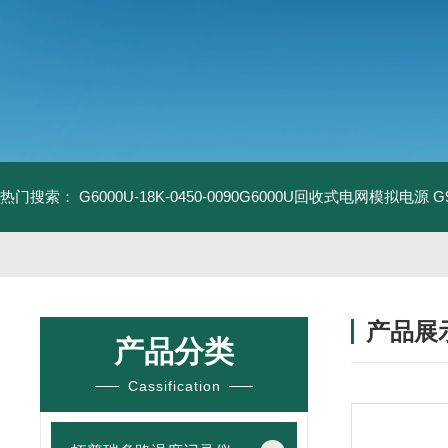
热门搜索：
G6000U-18K-0450-0090G6000U回收式电网模拟电源
G
产品展
产品分类
Cassification