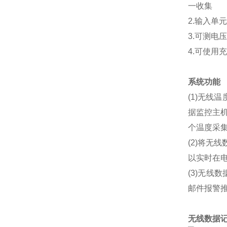
一收集
2.输入单
3.可测电压
4.可使用
系统功能
(1)无线
据监控主机
个温度采
(2)将无
以实时在电
(3)无线
邮件报警
无线数据