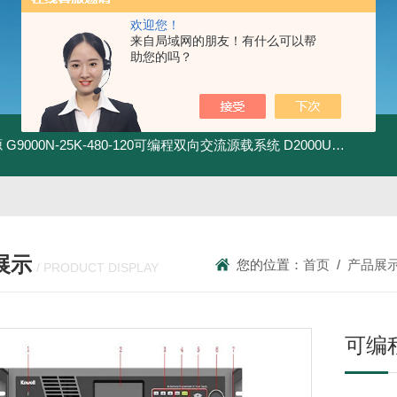
欢迎您！
来自局域网的朋友！有什么可以帮
助您的吗？
源
G9000N-25K-480-120可编程双向交流源载系统
D2000U-500K-1200-1200-EVD2000-EV双向直流电源
展示
您的位置：
首页
/
产品展
/ PRODUCT DISPLAY
可编