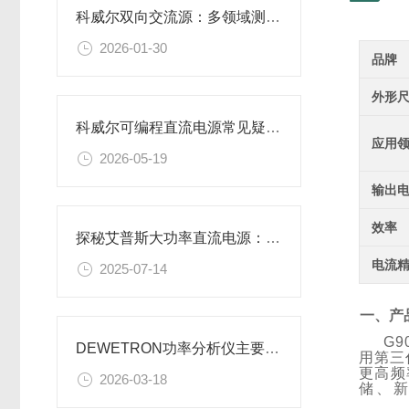
科威尔双向交流源：多领域测试的国产化高效电源装备
2026-01-30
品牌
外形
科威尔可编程直流电源常见疑问解析
应用
2026-05-19
输出
效率
探秘艾普斯大功率直流电源：高效能源转换的奥秘
电流
2025-07-14
一、产
G9
DEWETRON功率分析仪主要作用解析
用第三
更高频
2026-03-18
储
、