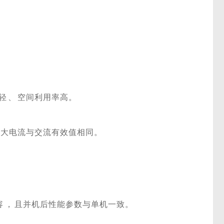
轻
、
空间利用率高。
最大电流与交流有效值相同。
容
，
且并机后性能参数与单机一致。