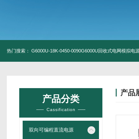
热门搜索：
G6000U-18K-0450-0090G6000U回收式电网模拟电
产品
产品分类
Cassification
双向可编程直流电源