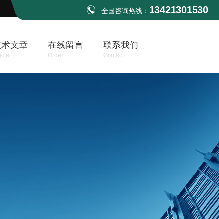
13421301530
全国咨询热线：
技术文章
在线留言
联系我们
icle
Order
Contact