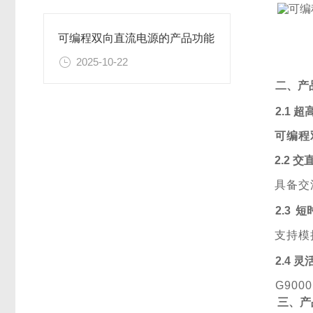
可编程双向直流电源的产品功能
2025-10-22
二、产
2.1 
可编程
2.2 
具备交
2.3
短
支持模
2.4 
G90
三、产