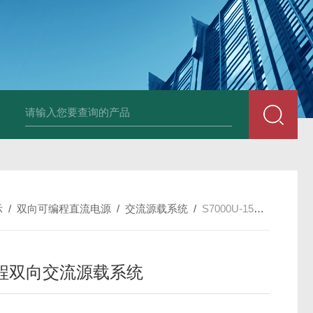
D2000P-200K-1200-600-EVD
示
/
双向可编程直流电源
/
交流源载系统
/
S7000U-15K-1500-0060可编程双向交流源载系统
程双向交流源载系统