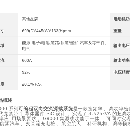
其他品牌
电动机功
尺寸
699(D)*445(W)*133(H)mm
重量
能源,电子/电池,道路/轨道/船舶,汽车及零部件,
领域
输出电压
电气
电流
600A
输出功率
92%
电压精度
精度
≤0.1% F.S.
品概述
000 系列
可编程双向交流源载系统
是一款宽频率
、
高功率密
代宽禁带半
导体器件
SiC
设计
，
实现了
3U/25
kVA
的超高
率应
用场景要求
。
G9000 集源载功能于一体
，
可同时实
新能源汽车
、
交直流充电桩
、
航空航天
、
科研机构
、
高等院