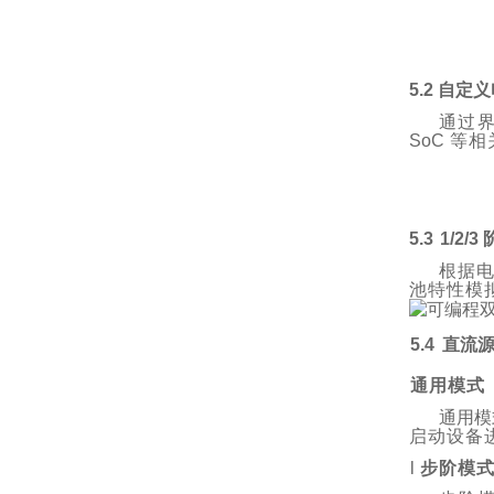
5.2 自定
通过
SoC
等相
5.3
1/2/
根据
池特性模
5.4
直流
通用模式
通用模
启动设备
l
步阶模