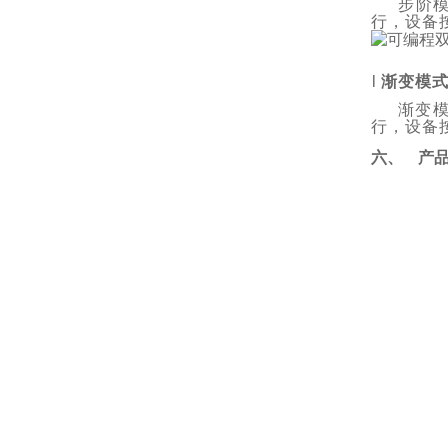
步阶
行，设备
l
渐变模
渐变
行，设备
六、
产