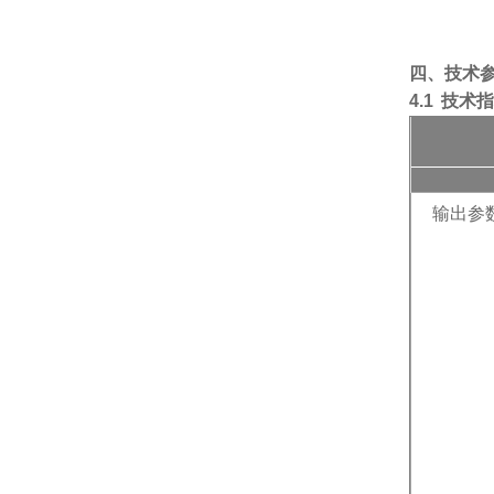
四、
技术
4.1
技术
输出参