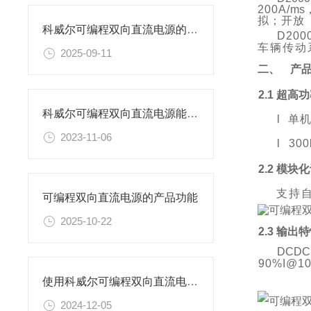
200A/
ms
拟；开放
科威尔可编程双向直流电源的技术特点解读
D200
车辆传动
2025-09-11
二、
产
2.1 超高
科威尔可编程双向直流电源能实现有效、灵活的电力控制
l
单
2023-11-06
l
300
2.2 模块
支持
可编程双向直流电源的产品功能
2025-10-22
2.3
输出特
DCDC
90%I@1
使用科威尔可编程双向直流电源的注意事项
2024-12-05