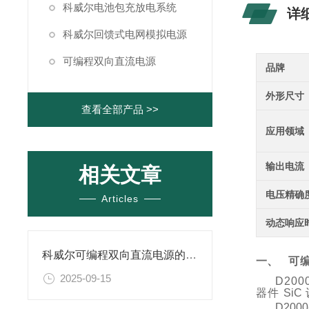
科威尔电池包充放电系统
详
科威尔回馈式电网模拟电源
可编程双向直流电源
品牌
外形尺寸
查看全部产品 >>
应用领域
输出电流
相关文章
电压精确
Articles
动态响应
科威尔可编程双向直流电源的常见问题及解决方案
一、
可
2025-09-15
D200
器件
SiC
D2000