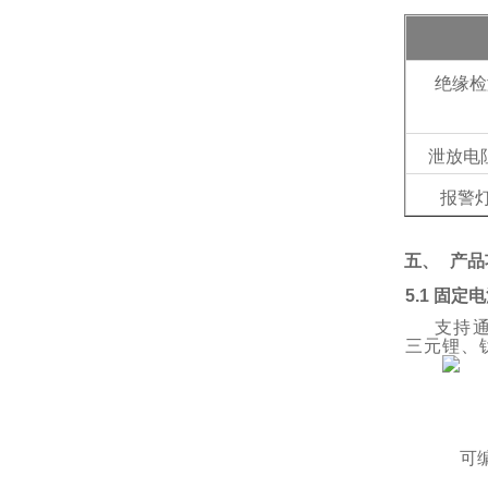
绝缘检
泄放电
报警
五、
产品
5.1 固
支持
三元锂、