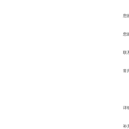
您
您
联
常
详
补