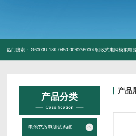
热门搜索：
G6000U-18K-0450-0090G6000U回收式电网模拟电
产品
产品分类
Cassification
电池充放电测试系统