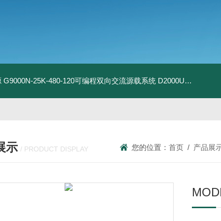
源
G9000N-25K-480-120可编程双向交流源载系统
D2000U-500K-1200-1200-EVD2000-EV双向直流电源
展示
您的位置：
首页
/
产品展
/ PRODUCT DISPLAY
MOD