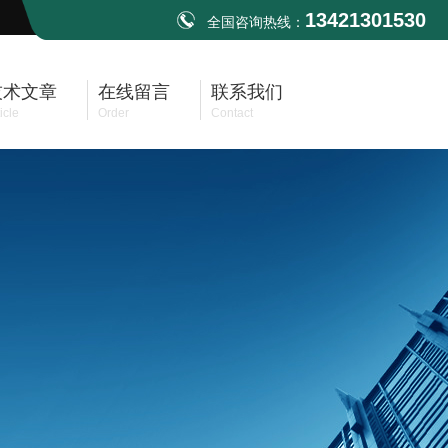
13421301530
全国咨询热线：
技术文章
在线留言
联系我们
icle
Order
Contact