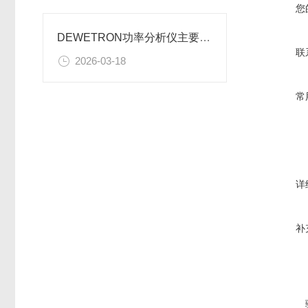
您
DEWETRON功率分析仪主要作用解析
联
2026-03-18
常
详
补