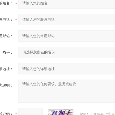
的姓名：
系电话：
用邮箱：
省份：
细地址：
充说明：
验证码：
请输入计算结果（填写