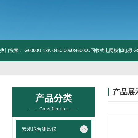
热门搜索：
G6000U-18K-0450-0090G6000U回收式电网模拟电源
G
产品展
产品分类
Cassification
安规综合测试仪