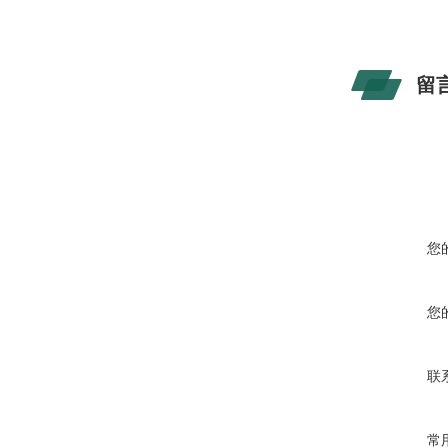
留
您
您
联
常