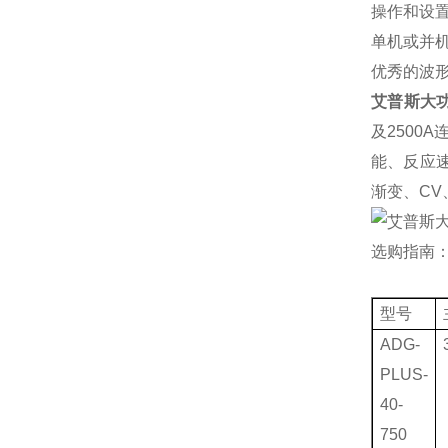
操作和设
单机或并
优秀的波
艾普斯大
及2500
能、反应速度
渐变、CV
选购指南
型号
ADG-
PLUS-
40-
750