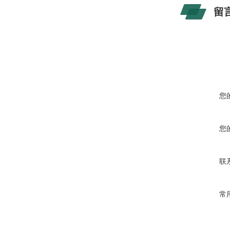
留
您
您
联
常